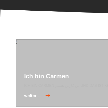
Ich bin Carmen
ICH BIN CARMEN من کارمن ھستم 
weiter ...