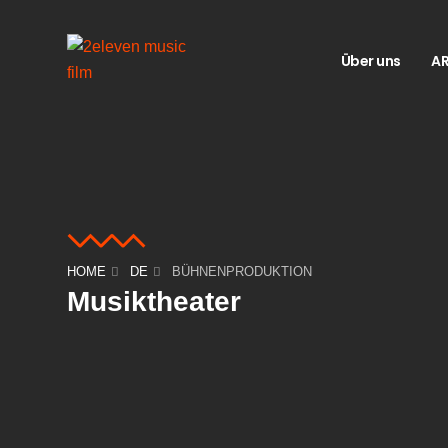
Über uns
AR
HOME
DE
BÜHNENPRODUKTION
Musiktheater