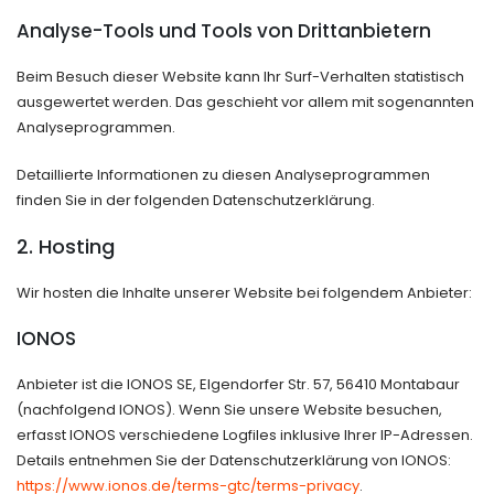
Analyse-Tools und Tools von Dritt­anbietern
Beim Besuch dieser Website kann Ihr Surf-Verhalten statistisch
ausgewertet werden. Das geschieht vor allem mit sogenannten
Analyseprogrammen.
Detaillierte Informationen zu diesen Analyseprogrammen
finden Sie in der folgenden Datenschutzerklärung.
2. Hosting
Wir hosten die Inhalte unserer Website bei folgendem Anbieter:
IONOS
Anbieter ist die IONOS SE, Elgendorfer Str. 57, 56410 Montabaur
(nachfolgend IONOS). Wenn Sie unsere Website besuchen,
erfasst IONOS verschiedene Logfiles inklusive Ihrer IP-Adressen.
Details entnehmen Sie der Datenschutzerklärung von IONOS:
https://www.ionos.de/terms-gtc/terms-privacy
.