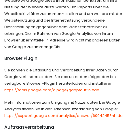
Website wird Google diese Informationen benutzen, um Ihre
Nutzung der Website auszuwerten, um Reports über die
Websiteaktivitäten zusammenzustellen und um weitere mit der
Websitenutzung und der Internetnutzung verbundene
Dienstleistungen gegenüber dem Websitebetreiber zu
erbringen. Die im Rahmen von Google Analytics von Ihrem
Browser übermittelte IP-Adresse wird nicht mit anderen Daten
von Google zusammengeführt.
Browser Plugin
Sie können die Erfassung und Verarbeitung Ihrer Daten durch
Google verhindern, indem Sie das unter dem folgenden Link
verfügbare Browser-Plugin herunterladen und installieren:
https://tools.google.com/dlpage/gaoptout?hl=de
.
Mehr Informationen zum Umgang mit Nutzerdaten bei Google
Analytics finden Sie in der Datenschutzerklärung von Google:
https://support.google.com/analytics/answer/6004245?hl=de
.
Auftragsverarbeitung