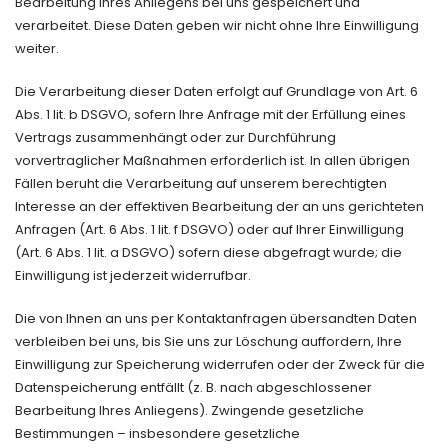
Bearbeitung Ihres Anliegens bei uns gespeichert und
verarbeitet. Diese Daten geben wir nicht ohne Ihre Einwilligung
weiter.
Die Verarbeitung dieser Daten erfolgt auf Grundlage von Art. 6
Abs. 1 lit. b DSGVO, sofern Ihre Anfrage mit der Erfüllung eines
Vertrags zusammenhängt oder zur Durchführung
vorvertraglicher Maßnahmen erforderlich ist. In allen übrigen
Fällen beruht die Verarbeitung auf unserem berechtigten
Interesse an der effektiven Bearbeitung der an uns gerichteten
Anfragen (Art. 6 Abs. 1 lit. f DSGVO) oder auf Ihrer Einwilligung
(Art. 6 Abs. 1 lit. a DSGVO) sofern diese abgefragt wurde; die
Einwilligung ist jederzeit widerrufbar.
Die von Ihnen an uns per Kontaktanfragen übersandten Daten
verbleiben bei uns, bis Sie uns zur Löschung auffordern, Ihre
Einwilligung zur Speicherung widerrufen oder der Zweck für die
Datenspeicherung entfällt (z. B. nach abgeschlossener
Bearbeitung Ihres Anliegens). Zwingende gesetzliche
Bestimmungen – insbesondere gesetzliche