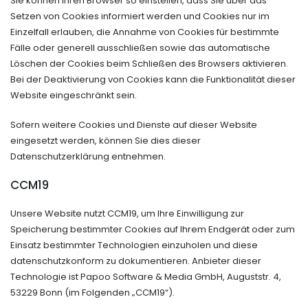
Sie können Ihren Browser so einstellen, dass Sie über das
Setzen von Cookies informiert werden und Cookies nur im
Einzelfall erlauben, die Annahme von Cookies für bestimmte
Fälle oder generell ausschließen sowie das automatische
Löschen der Cookies beim Schließen des Browsers aktivieren.
Bei der Deaktivierung von Cookies kann die Funktionalität dieser
Website eingeschränkt sein.
Sofern weitere Cookies und Dienste auf dieser Website
eingesetzt werden, können Sie dies dieser
Datenschutzerklärung entnehmen.
CCM19
Unsere Website nutzt CCM19, um Ihre Einwilligung zur
Speicherung bestimmter Cookies auf Ihrem Endgerät oder zum
Einsatz bestimmter Technologien einzuholen und diese
datenschutzkonform zu dokumentieren. Anbieter dieser
Technologie ist Papoo Software & Media GmbH, Auguststr. 4,
53229 Bonn (im Folgenden „CCM19“).