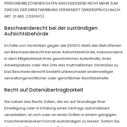
PERSONENBEZOGENEN DATEN ANSCHLIESSEND NICHT MEHR ZUM
ZWECKE DER DIREKTWERBUNG VERWENDET (WIDERSPRUCH NACH
ART. 21 ABS. 2 DSGVO).
Beschwerde­recht bei der zuständigen
Aufsichts­behörde
Im Falle von Verstößen gegen die DSGVO steht den Betroffenen
ein Beschwerderecht bei einer Aufsichtsbehörde, insbesondere
in dem Mitgliedstaat ihres gewöhnlichen Aufenthalts, ihres
Arbeitsplatzes oder des Orts des mutmaßlichen Verstoßes zu.
Das Beschwerderecht besteht unbeschadet anderweitiger
verwaltungsrechtlicher oder gerichtlicher Rechtsbehelfe.
Recht auf Daten­übertrag­barkeit
Sie haben das Recht, Daten, die wir auf Grundlage Ihrer
Einwilligung oder in Erfüllung eines Vertrags automatisiert
verarbeiten, an sich oder an einen Dritten in einem gängigen,
maschinenlesbaren Format aushändigen zu lassen. Sofern Sie