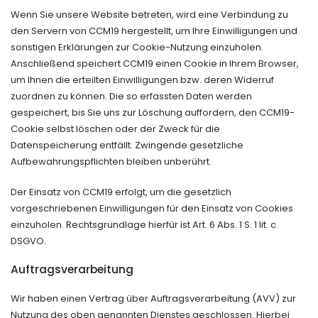
Wenn Sie unsere Website betreten, wird eine Verbindung zu
den Servern von CCM19 hergestellt, um Ihre Einwilligungen und
sonstigen Erklärungen zur Cookie-Nutzung einzuholen.
Anschließend speichert CCM19 einen Cookie in Ihrem Browser,
um Ihnen die erteilten Einwilligungen bzw. deren Widerruf
zuordnen zu können. Die so erfassten Daten werden
gespeichert, bis Sie uns zur Löschung auffordern, den CCM19-
Cookie selbst löschen oder der Zweck für die
Datenspeicherung entfällt. Zwingende gesetzliche
Aufbewahrungspflichten bleiben unberührt.
Der Einsatz von CCM19 erfolgt, um die gesetzlich
vorgeschriebenen Einwilligungen für den Einsatz von Cookies
einzuholen. Rechtsgrundlage hierfür ist Art. 6 Abs. 1 S. 1 lit. c
DSGVO.
Auftragsverarbeitung
Wir haben einen Vertrag über Auftragsverarbeitung (AVV) zur
Nutzung des oben genannten Dienstes geschlossen. Hierbei