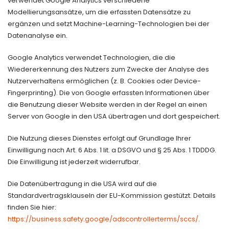
verwendet Google Analytics verschiedene
Modellierungsansätze, um die erfassten Datensätze zu
ergänzen und setzt Machine-Learning-Technologien bei der
Datenanalyse ein.
Google Analytics verwendet Technologien, die die
Wiedererkennung des Nutzers zum Zwecke der Analyse des
Nutzerverhaltens ermöglichen (z. B. Cookies oder Device-
Fingerprinting). Die von Google erfassten Informationen über
die Benutzung dieser Website werden in der Regel an einen
Server von Google in den USA übertragen und dort gespeichert.
Die Nutzung dieses Dienstes erfolgt auf Grundlage Ihrer
Einwilligung nach Art. 6 Abs. 1 lit. a DSGVO und § 25 Abs. 1 TDDDG.
Die Einwilligung ist jederzeit widerrufbar.
Die Datenübertragung in die USA wird auf die
Standardvertragsklauseln der EU-Kommission gestützt. Details
finden Sie hier:
https://business.safety.google/adscontrollerterms/sccs/
.