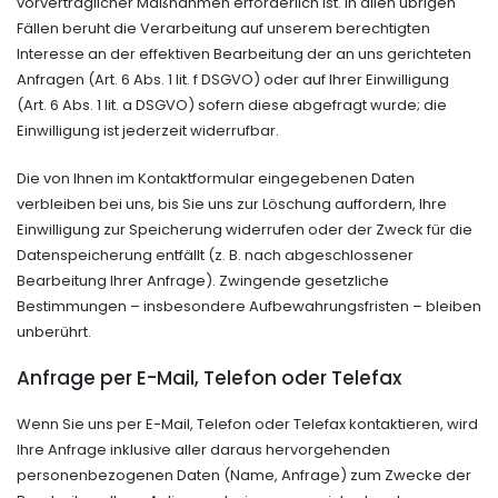
vorvertraglicher Maßnahmen erforderlich ist. In allen übrigen
Fällen beruht die Verarbeitung auf unserem berechtigten
Interesse an der effektiven Bearbeitung der an uns gerichteten
Anfragen (Art. 6 Abs. 1 lit. f DSGVO) oder auf Ihrer Einwilligung
(Art. 6 Abs. 1 lit. a DSGVO) sofern diese abgefragt wurde; die
Einwilligung ist jederzeit widerrufbar.
Die von Ihnen im Kontaktformular eingegebenen Daten
verbleiben bei uns, bis Sie uns zur Löschung auffordern, Ihre
Einwilligung zur Speicherung widerrufen oder der Zweck für die
Datenspeicherung entfällt (z. B. nach abgeschlossener
Bearbeitung Ihrer Anfrage). Zwingende gesetzliche
Bestimmungen – insbesondere Aufbewahrungsfristen – bleiben
unberührt.
Anfrage per E-Mail, Telefon oder Telefax
Wenn Sie uns per E-Mail, Telefon oder Telefax kontaktieren, wird
Ihre Anfrage inklusive aller daraus hervorgehenden
personenbezogenen Daten (Name, Anfrage) zum Zwecke der