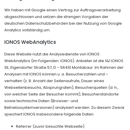
Wir haben mit Google einen Vertrag zur Auftragsverarbeitung
abgeschlossen und setzen die strengen Vorgaben der
deutschen Datenschutzbehörden bei der Nutzung von Google
Analytics vollständig um.
IONOS WebAnalytics
Diese Website nutzt die Analysedienste von IONOS
WebAnalytics (im Folgenden: IONOS). Anbieter ist die 1&1 IONOS
SE, Elgendorfer Straße 57, D – 56410 Montabaur. Im Rahmen der
Analysen mit IONOS können u. a. Besucherzahlen und –
verhalten (z. B. Anzahl der Seitenaufrufe, Dauer eines
Webseitenbesuchs, Absprungraten), Besucherquellen (d. h.,
von welcher Seite der Besucher kommt), Besucherstandorte
sowie technische Daten (Browser- und
Betriebssystemversionen) analysiert werden. Zu diesem Zweck
speichert IONOS insbesondere folgende Daten:
Referrer (zuvor besuchte Webseite)