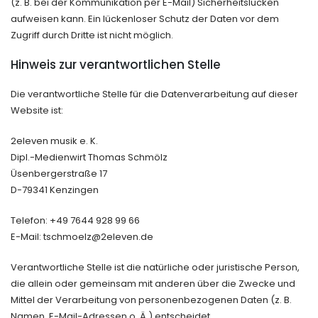
(z. B. bei der Kommunikation per E-Mail) Sicherheitslücken
aufweisen kann. Ein lückenloser Schutz der Daten vor dem
Zugriff durch Dritte ist nicht möglich.
Hinweis zur verantwortlichen Stelle
Die verantwortliche Stelle für die Datenverarbeitung auf dieser
Website ist:
2eleven musik e. K.
Dipl.-Medienwirt Thomas Schmölz
Üsenbergerstraße 17
D-79341 Kenzingen
Telefon: +49 7644 928 99 66
E-Mail: tschmoelz@2eleven.de
Verantwortliche Stelle ist die natürliche oder juristische Person,
die allein oder gemeinsam mit anderen über die Zwecke und
Mittel der Verarbeitung von personenbezogenen Daten (z. B.
Namen, E-Mail-Adressen o. Ä.) entscheidet.