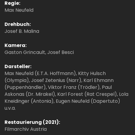
Regie:
Max Neufeld
Drehbuch:
Josef B. Malina
Kamera:
Gaston Grincault, Josef Besci
Darsteller:
Max Neufeld (E.T.A. Hoffmann), Kitty Hulsch
(Olympia), Josef Zetenius (Narr), Karl Ehmann
(Puppenhändler), Viktor Franz (Trödler), Paul
Askonas (Dr. Mirakel), Karl Forest (Rat Crespel), Lola
Kneidinger (Antonia), Eugen Neufeld (Dapertuto)
u.v.a.
Restaurierung (2021):
Filmarchiv Austria