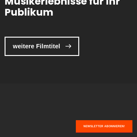
Musikerlebnisse für Ihr
Publikum
weitere Filmtitel
NEWSLETTER ABONNIEREN!