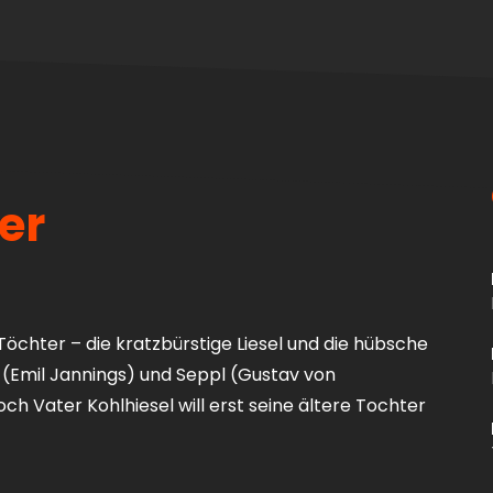
er
Töchter – die kratzbürstige Liesel und die hübsche
 (Emil Jannings) und Seppl (Gustav von
 Vater Kohlhiesel will erst seine ältere Tochter