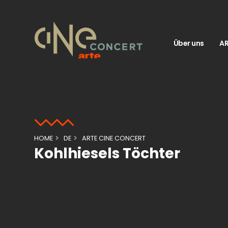
Über uns
AR
HOME
DE
ARTE CINE CONCERT
Kohlhiesels Töchter