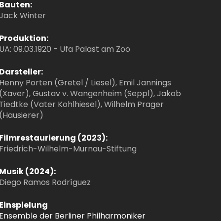
Bauten:
Jack Winter
Produktion:
UA: 09.03.1920 - Ufa Palast am Zoo
Darsteller:
Henny Porten (Gretel / Liesel), Emil Jannings
(Xaver), Gustav v. Wangenheim (Seppl), Jakob
Tiedtke (Vater Kohlhiesel), Wilhelm Prager
(Hausierer)
Filmrestaurierung (2023):
Friedrich-Wilhelm-Murnau-Stiftung
Musik (2024):
Diego Ramos Rodríguez
Einspielung
Ensemble der Berliner Philharmoniker